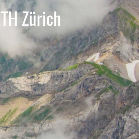
ETH Zürich