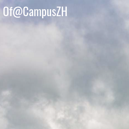
Of@CampusZH