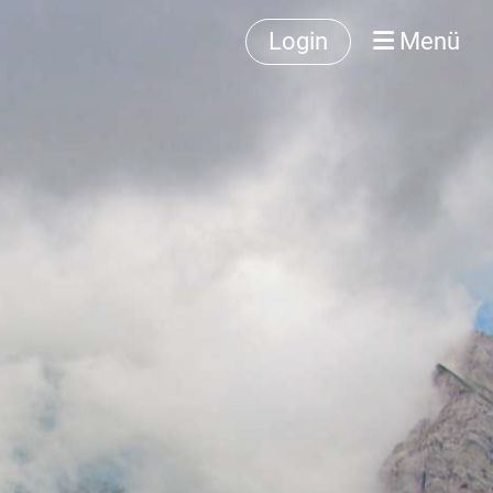
Login
Menü