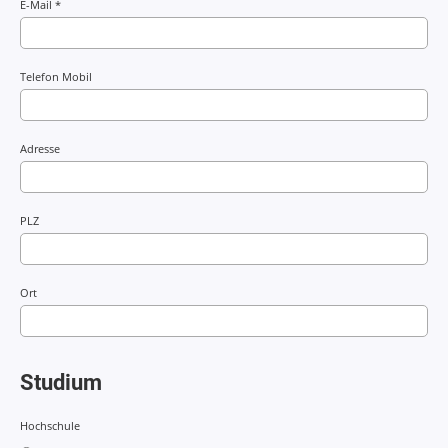
E-Mail *
Telefon Mobil
Adresse
PLZ
Ort
Studium
Hochschule