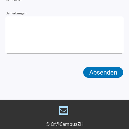
Bemerkungen
© Of@CampusZH