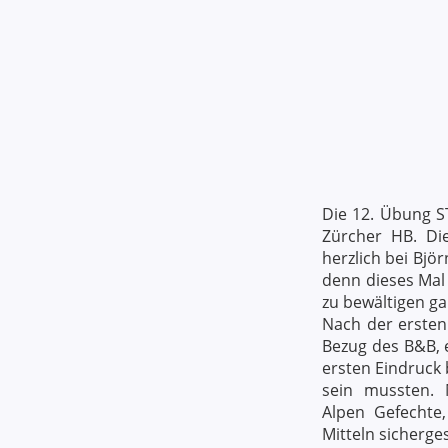
Die 12. Übung S
Zürcher HB. Di
herzlich bei Bjö
denn dieses Mal 
zu bewältigen gal
Nach der ersten
Bezug des B&B, 
ersten Eindruck 
sein mussten. 
Alpen Gefechte,
Mitteln sicherge