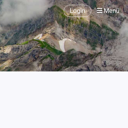
Login
Menü