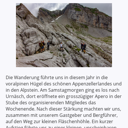
Die Wanderung führte uns in diesem Jahr in die
voralpinen Hügel des schönen Appenzellerlandes und
in den Alpstein. Am Samstagmorgen ging es los nach
Urnäsch, dort eröffnete ein grosszügiger Apero in der
Stube des organisierenden Mitgliedes das
Wochenende. Nach dieser Stärkung machten wir uns,
zusammen mit unserem Gastgeber und Bergführer,
auf den Weg zur kleinen Fläschenhöhle. Ein kurzer
Aufstieg führte uns zu einer kleinen, unscheinbaren