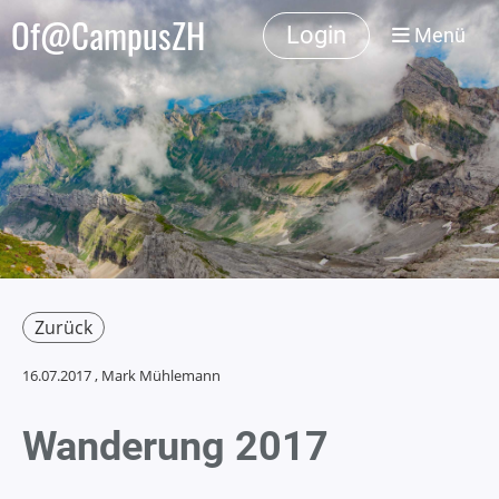
Of@CampusZH
Login
Menü
Zurück
16.07.2017
, Mark Mühlemann
Wanderung 2017